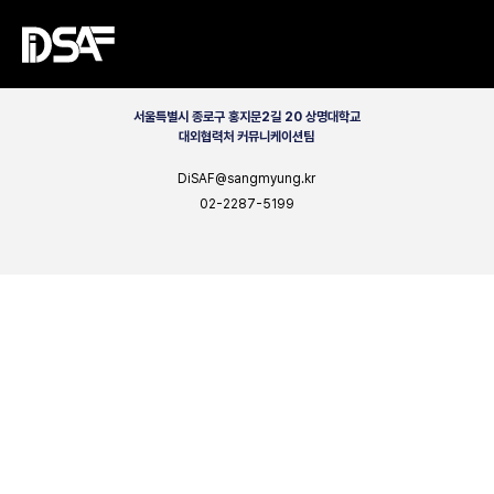
CONTACT
서울특별시 종로구 홍지문2길 20 상명대학교
대외협력처 커뮤니케이션팀
DiSAF@sangmyung.kr
02-2287-5199