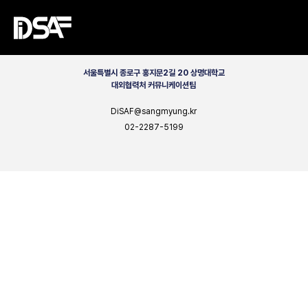
CONTACT
서울특별시 종로구 홍지문2길 20 상명대학교
대외협력처 커뮤니케이션팀
DiSAF@sangmyung.kr
02-2287-5199