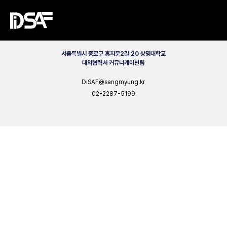
CONTACT
서울특별시 종로구 홍지문2길 20 상명대학교
대외협력처 커뮤니케이션팀
DiSAF@sangmyung.kr
02-2287-5199