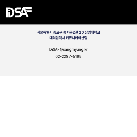
CONTACT
서울특별시 종로구 홍지문2길 20 상명대학교
대외협력처 커뮤니케이션팀
DiSAF@sangmyung.kr
02-2287-5199