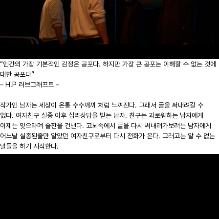
“인간의 가장 기본적인 감정은 공포다. 하지만 가장 큰 공포는 이해할 수 없는 것에
대한 공포다”
– H.P 러브그래프트 –
작가인 남자는 세상이 온통 수수깨끼 처럼 느껴진다. 그래서 글을 써내려갈 수
없다. 여자친구 실종 이후 심리상담을 받는 남자. 친구는 괴로워하는 남자에게
이제는 잊으라며 술잔을 건낸다. 고뇌속에서 글을 다시 써내려가보려는 남자에게
어느날 실종된줄만 알았던 여자친구로부터 다시 전화가 온다. 그러고는 알 수 없는
말들을 하기 시작한다.