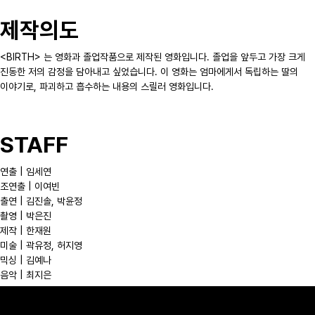
제작의도
<BIRTH> 는 영화과 졸업작품으로 제작된 영화입니다. 졸업을 앞두고 가장 크게
진동한 저의 감정을 담아내고 싶었습니다. 이 영화는 엄마에게서 독립하는 딸의
이야기로, 파괴하고 흡수하는 내용의 스릴러 영화입니다.
STAFF
연출 | 임세연
조연출 | 이여빈
출연 | 김진솔, 박윤정
촬영 | 박은진
제작 | 한재원
미술 | 곽유정, 허지영
믹싱 | 김예나
음악 | 최지은