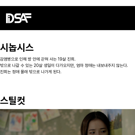
BIRTH
BIRTH | 2024 | 단편영화 | 공포/ 스릴러 | 12분 46초 | 컬러
시놉시스
감염병으로 인해 방 안에 갇혀 사는 19살 진희.
밖으로 나갈 수 있는 20살 생일이 다가오지만, 엄마 정애는 내보내주지 않는다.
진희는 정애 몰래 밖으로 나가게 된다.
스틸컷