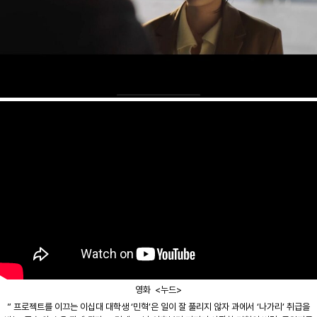
영화 <누드>
” 프로젝트를 이끄는 이십대 대학생 ‘민혁’은 일이 잘 풀리지 않자 과에서 ‘나가리’ 취급을