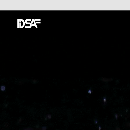
소리의 물리적 요소는 무엇이고 그것은 시각매체와 어떠한 방식으로 결합할 수 있을
이미지가 오디오와 교류하며 이어지는 2분 10초 동안 화면 속 사물은 점차 거시적
아주 작은 요소들이 탄생하고 마침내 움직이는 전체가 만들어진다는 것을 발견된 오