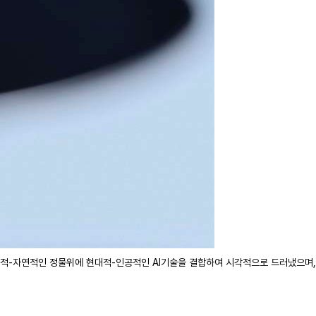
통적-자연적인 정물위에 현대적-인공적인 AI기술을 결합하여 시각적으로 드러냈으며,