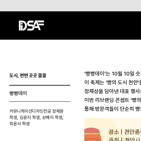
‘빵빵데이’는 10월 10일 
도시, 면면 곳곳 결결
이 축제는 ‘빵의 도시 천안
정체성을 담아낸 대표 행사
빵빵데이
이번 리브랜딩 콘셉트 ‘빵의
통해 방문객들이 단순히 빵
커뮤니케이션디자인전공 장채원
학생, 김윤지 학생, 성혜지 학생,
최윤서 학생