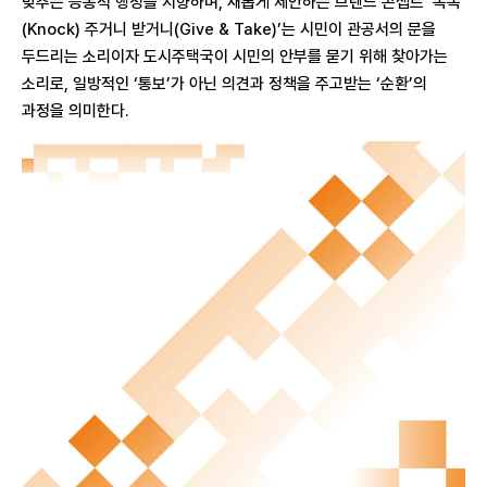
맞추는 능동적 행정을 지향하며, 새롭게 제안하는 브랜드 콘셉트 ‘똑똑
(Knock) 주거니 받거니(Give & Take)’는 시민이 관공서의 문을
두드리는 소리이자 도시주택국이 시민의 안부를 묻기 위해 찾아가는
소리로, 일방적인 ‘통보’가 아닌 의견과 정책을 주고받는 ‘순환’의
과정을 의미한다.