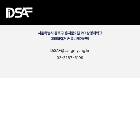
CONTACT
서울특별시 종로구 홍지문2길 20 상명대학교
대외협력처 커뮤니케이션팀
DiSAF@sangmyung.kr
02-2287-5199