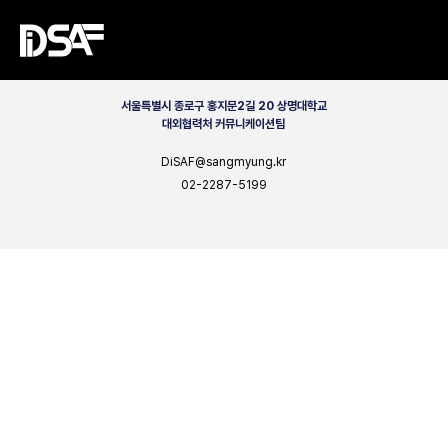
CONTACT
서울특별시 종로구 홍지문2길 20 상명대학교
대외협력처 커뮤니케이션팀
DiSAF@sangmyung.kr
02-2287-5199