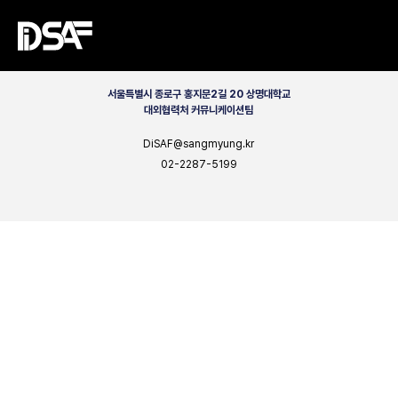
CONTACT
서울특별시 종로구 홍지문2길 20 상명대학교
대외협력처 커뮤니케이션팀
DiSAF@sangmyung.kr
02-2287-5199