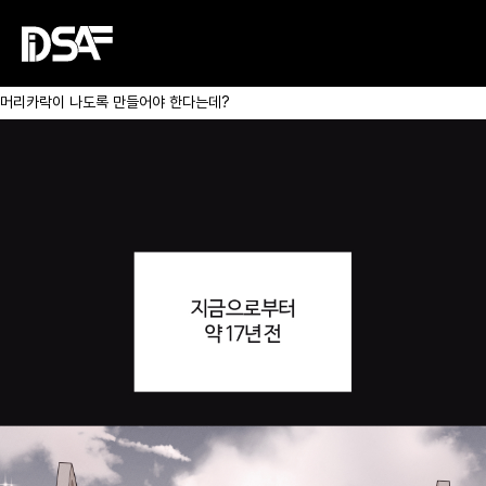
사랑을 해야만 머리카락이 나는 세계.
큐피드에서 파직당한 후 인간계에 환생하여 살아가던 천사 ‘모나라’는 고등학교
입학식 날 천사국에 강제로 소환된다.
천사국에 돌아올 수 있게 해주는 대신 감정을 느끼지 못하는 ‘이마반’의 머리에
머리카락이 나도록 만들어야 한다는데?