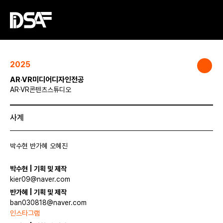
2025
AR·VR미디어디자인전공
AR·VR콘텐츠스튜디오
사계
박수현 반가혜 오혜진
박수현 | 기획 및 제작
kier09@naver.com
반가혜 | 기획 및 제작
ban030818@naver.com
인스타그램