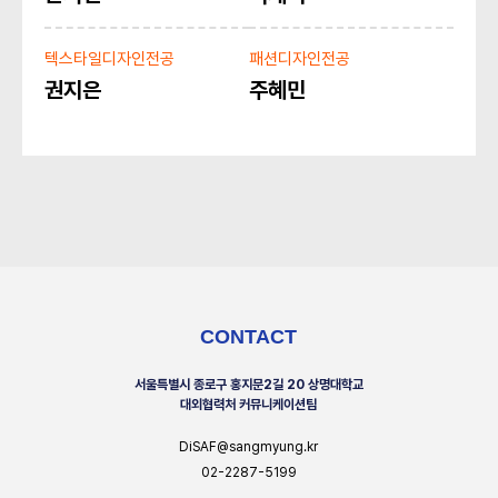
텍스타일디자인전공
패션디자인전공
권지은
주혜민
CONTACT
서울특별시 종로구 홍지문2길 20 상명대학교
대외협력처 커뮤니케이션팀
DiSAF@sangmyung.kr
02-2287-5199