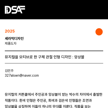
2025
세라믹디자인
제품도자
뮤지컬을 모티브로 한 구체 관절 인형 디자인 : 앙상블
김민주
327alswn@naver.com
뮤지컬의 커튼콜에서 주인공과 앙상블이 받는 박수의 차이에서 출발한
작품이다. 흰색 인형은 주인공, 회색과 검은색 인형들은 조연과
앙상블을 상징하며 이들이 하나의 무대를 이룬다. 작품을 보는