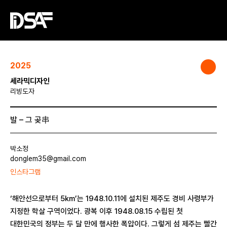
2025
세라믹디자인
리빙도자
발 – 그 곶串
박소정
donglem35@gmail.com
인스타그램
‘해안선으로부터 5km’는 1948.10.11에 설치된 제주도 경비 사령부가
지정한 학살 구역이었다. 광복 이후 1948.08.15 수립된 첫
대한민국의 정부는 두 달 만에 행사한 폭압이다. 그렇게 섬 제주는 빨간