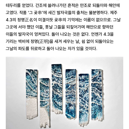
테두리를 얻었다. 간조에 쓸려나가던 흔적은 만조로 되돌아와 해안에
고였다. 작품 ‘그 곶串’에 새긴 발자국들의 출처는 불분명하다. 제주
4.3의 정명正名이 미결이듯 곶串의 기억에는 이름이 없으므로. 그날
그곳에 서야 했던 이들, 훗날 그들을 되짚어가며 해안으로 향하던
이들의 발자국이 엉켜있다. 돌아 나오는 것은 없다. 언젠가 4.3을
기리는 백비에 정명(正明)을 새겨 세우는 날, 쉼 없이 되돌아오는
그날의 파도를 뒤로하고 돌아 나오는 자가 있을 것이다.