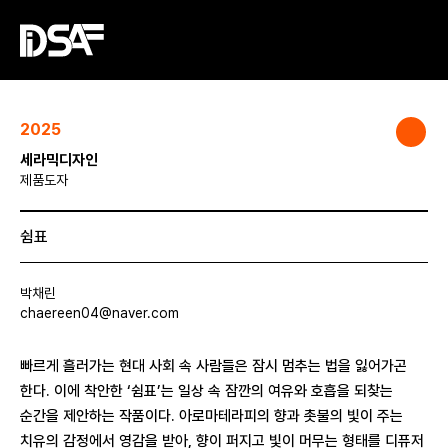
2025
세라믹디자인
제품도자
쉼표
박채린
chaereen04@naver.com
빠르게 흘러가는 현대 사회 속 사람들은 잠시 멈추는 법을 잃어가곤
한다. 이에 착안한 ‘쉼표’는 일상 속 잠깐의 여유와 호흡을 되찾는
순간을 제안하는 작품이다. 아로마테라피의 향과 촛불의 빛이 주는
치유의 감정에서 영감을 받아, 향이 퍼지고 빛이 머무는 형태를 디퓨저