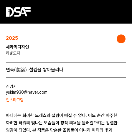
2025
세라믹디자인
리빙도자
연축(宴築) :설렘을 쌓아올리다
김영서
yskim930@naver.com
인스타그램
파티에는 화려한 드레스와 설렘이 빠질 수 없다. 어느 순간 마주한
화려한 타워의 빛나는 모습들이 창작 의욕을 불러일으키는 강렬한
영감이 되었다. 본 작품은 단순한 조형물이 아니라 파티의 빛과