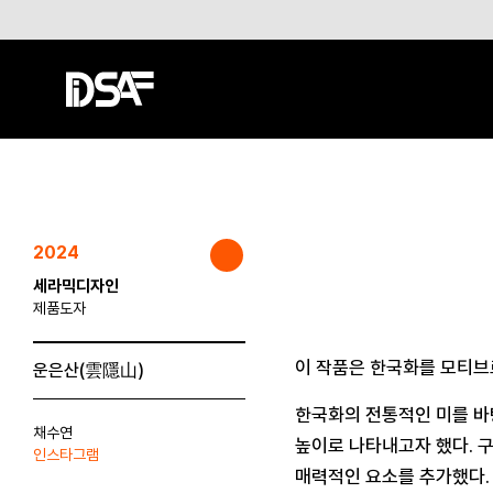
2024
세라믹디자인
제품도자
이 작품은 한국화를 모티브
운은산(雲隱山)
한국화의 전통적인 미를 바
채수연
높이로 나타내고자 했다. 
인스타그램
매력적인 요소를 추가했다.