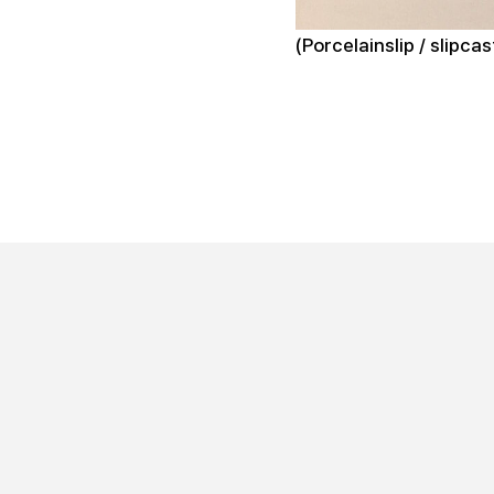
(Porcelainslip / sli