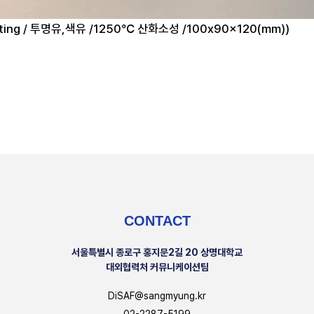
pcasting / 투명유,색유 /1250℃ 산화소성 /100x90x120(mm))
CONTACT
서울특별시 종로구 홍지문2길 20 상명대학교
대외협력처 커뮤니케이션팀
DiSAF@sangmyung.kr
02-2287-5199