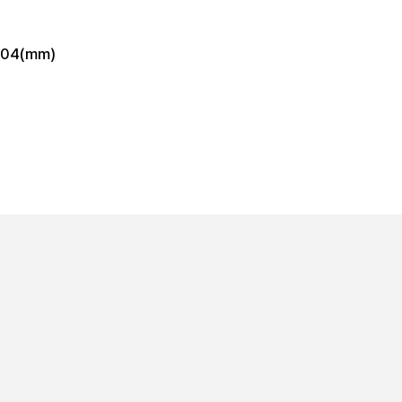
x204(mm)