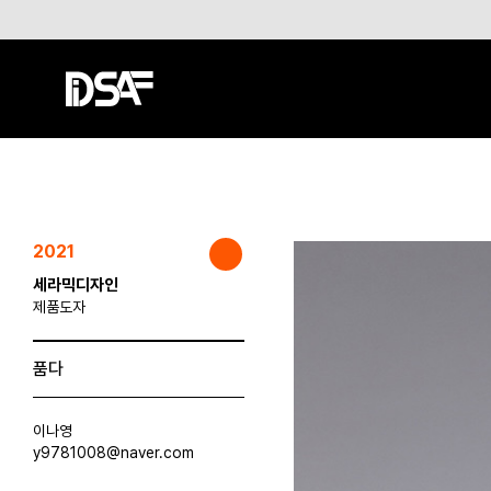
2021
세라믹디자인
제품도자
품다
이나영
y9781008@naver.com