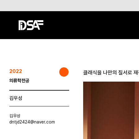
2022
클래식을 나만의 질서로 재
의류학전공
김우성
김우성
dntjd2424@naver.com