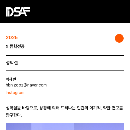
2025
의류학전공
성악설
박혜빈
hbnizooz@naver.com
Instagram
성악설을 바탕으로, 상황에 의해 드러나는 인간의 이기적, 약한 면모를
탐구한다.