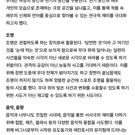
무대는 극장의 공간과 연기의 공간을 구분한다. 연기 공간과 배우
개인의 모습으로 존재하는 극장 공간을 넘나들고, 이를 통해 작품 속
배우의 신체와 언어를 중심으로 찾아볼 수 있는 연극적 재미를 극대화
하고자 했다.
조명
조명은 관찰하도록 하는 장치로써 활용된다. ‘당연한 것’이라 고 여기던
것을 ‘눈에 띄는 것’으로 보이게 함으로써 무대 위에 일어나는 일련의
사건들을 익숙한 시각이 아닌 새로운 시각으로 바라볼 수 있도록 하기
위함이다. 관객의 공감이 아닌 능동적 사고를 기대하기 때문이다. 이를
위해 장면 도중에 무대 전체가 밝아지기도 하고 장면이 끝났음에도
조명이 꺼지지 않기도 하며 엉뚱한 순간에 스포트 조명을 활용하는
등의 시도를 했다. 무대 위의 빛은 사건과 변화를 수용할수 있도록 하기
위한 시도가 아닌 재고할 수 있도록 하기 위한 시도이다.
음악, 음향
음악과 너무나도 친밀한 시대에, 음악을 통한 서사극의 재미를 더하기
위해 힙합, 재즈, 클래식 등의 다양한 음악적 융합을 시도했다. 이를
위해 바그너로부터 시작된 유도동기와 매킨토시의 뮤지컬에 드러나는