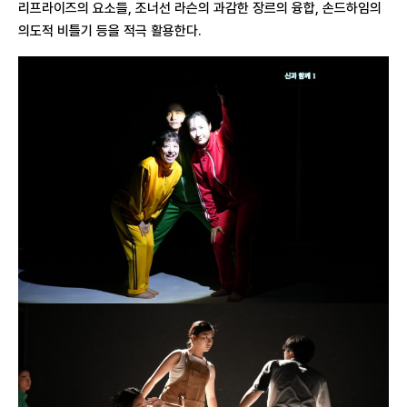
리프라이즈의 요소들, 조너선 라슨의 과감한 장르의 융합, 손드하임의
의도적 비틀기 등을 적극 활용한다.