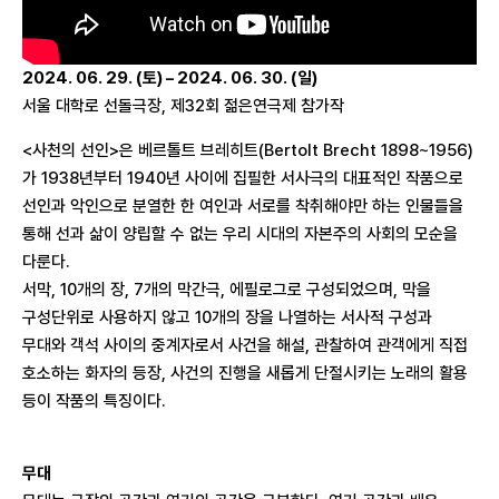
2024. 06. 29. (토) – 2024. 06. 30. (일)
서울 대학로 선돌극장, 제32회 젊은연극제 참가작
<사천의 선인>은 베르톨트 브레히트(Bertolt Brecht 1898~1956)
가 1938년부터 1940년 사이에 집필한 서사극의 대표적인 작품으로
선인과 악인으로 분열한 한 여인과 서로를 착취해야만 하는 인물들을
통해 선과 삶이 양립할 수 없는 우리 시대의 자본주의 사회의 모순을
다룬다.
서막, 10개의 장, 7개의 막간극, 에필로그로 구성되었으며, 막을
구성단위로 사용하지 않고 10개의 장을 나열하는 서사적 구성과
무대와 객석 사이의 중계자로서 사건을 해설, 관찰하여 관객에게 직접
호소하는 화자의 등장, 사건의 진행을 새롭게 단절시키는 노래의 활용
등이 작품의 특징이다.
무대