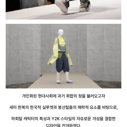
개인화된 현대사회에 과거 화합의 정을 불러오고자
세미 한복의 한국적 실루엣과 봉산탈춤의 해학적 요소를 바탕으로,
하회탈 캐릭터의 특성과 Y2K 스타일의 자유로운 개성을 결합한
디자인을 전개하였다.