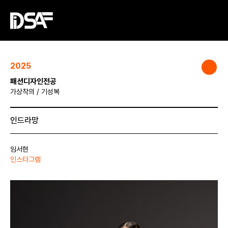
2025
패션디자인전공
가상착의 / 기성복
인드라망
임서현
인스타그램