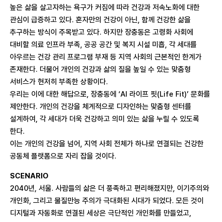
높은 삶을 살고자하는 욕구가 커짐에 따라 건강과 저속노화에 대한
관심이 급증하고 있다. 혼자만의 건강이 아닌, 함께 건강한 삶을
추구하는 방식이 주목받고 있다. 하지만 장충동은 고령화 사회에
대비할 의료 인프라 부족, 공공 공간 및 복지 시설 미흡, 각 세대를
아우르는 건강 관리 프로그램 부재 등 지역 사회의 근본적인 한계가
존재한다. 더불어 개인의 건강과 삶의 질을 높일 수 있는 맞춤형
서비스가 현저히 부족한 상황이다.
우리는 이에 대한 해답으로, 장충동에 ‘AI 라이프 핏(Life Fit)’ 문화를
제안한다. 개인의 건강을 체계적으로 디자인하는 맞춤형 센터를
설계하여, 각 세대가 더욱 건강하고 의미 있는 삶을 누릴 수 있도록
한다.
이는 개인의 건강을 넘어, 지역 사회 전체가 하나로 연결되는 건강한
공동체 플랫폼으로 자리 잡을 것이다.
SCENARIO
2040년, 서울. 사람들의 삶은 더 풍족하고 편리해졌지만, 이기주의와
개인화, 그리고 물질만능 주의가 극대화된 시대가 되었다. 모든 것이
디지털과 자동화로 연결된 세상은 극단적인 개인화를 만들었고,