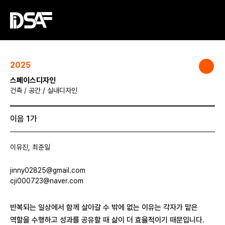
2025
스페이스디자인
건축 / 공간 / 실내디자인
이음 1가
이유진, 최준일
jinny02825@gmail.com
cji000723@naver.com
반복되는 일상에서 함께 살아갈 수 밖에 없는 이유는 각자가 맡은
역할을 수행하고 성과를 공유할 때 삶이 더 효율적이기 때문입니다.