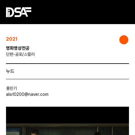
2021
영화영상전공
단편-공포/스릴러
누드
홍민기
alsrl0200@naver.com