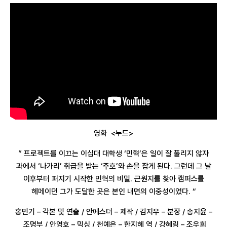
영화 <누드>
” 프로젝트를 이끄는 이십대 대학생 ‘민혁’은 일이 잘 풀리지 않자
과에서 ‘나가리’ 취급을 받는 ‘주호’와 손을 잡게 된다. 그런데 그 날
이후부터 퍼지기 시작한 민혁의 비밀. 근원지를 찾아 캠퍼스를
헤메이던 그가 도달한 곳은 본인 내면의 이중성이었다. “
홍민기 – 각본 및 연출 / 안에스더 – 제작 / 김지우 – 분장 / 송지윤 –
조명부 / 안영호 – 믹싱 / 천예은 – 한지혜 역 / 강혜림 – 조우희