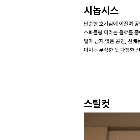
시놉시스
단순한 호기심에 이끌려 공
스파클링’이라는 음료를 좋
얼마 남지 않은 공연, 선배
이지는 무심한 듯 다정한 선
스틸컷