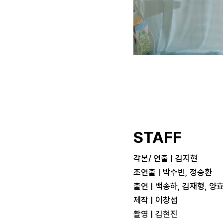
STAFF
각본/ 연출 | 김지현
조연출 | 박수빈, 정승환
출연 | 백송하, 김재형, 양
제작 | 이창섭
촬영 | 김현진