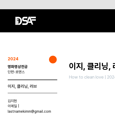
2024
이지, 클리닝,
영화영상전공
단편-로맨스
How to clean love | 2
이지, 클리닝, 러브
김지현
이메일 |
lastnamekimm@gmail.com