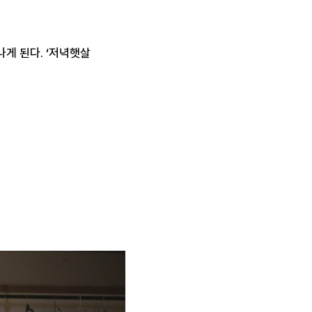
게 된다. ‘저녁햇살