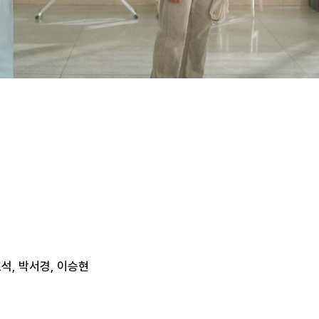
효석, 박서경, 이승현