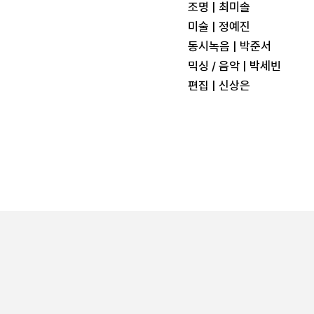
조명 | 최미솔
미술 | 정예진
동시녹음 | 박준서
믹싱 / 음악 | 박세빈
편집 | 신상은