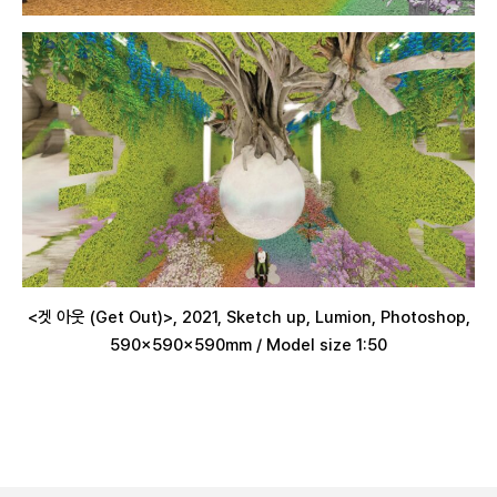
<겟 아웃 (Get Out)>, 2021, Sketch up, Lumion, Photoshop,
590x590x590mm / Model size 1:50