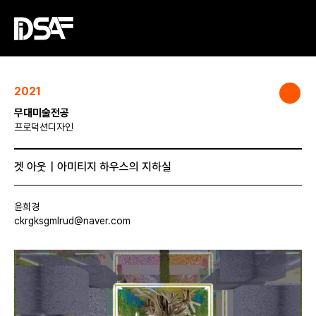
2021
무대미술전공
프로덕션디자인
겟 아웃｜아미티지 하우스의 지하실
윤희경
ckrgksgmlrud@naver.com