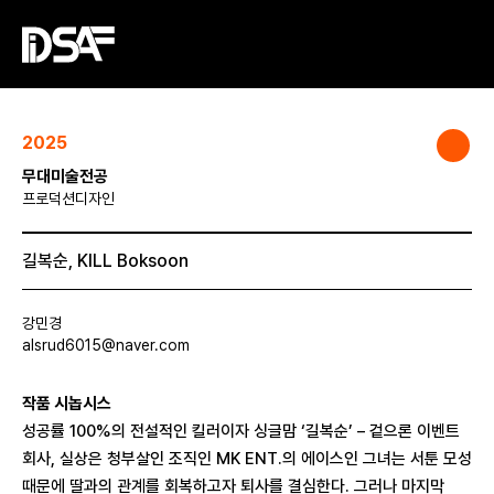
2025
무대미술전공
프로덕션디자인
길복순, KILL Boksoon
강민경
alsrud6015@naver.com
작품 시놉시스
성공률 100%의 전설적인 킬러이자 싱글맘 ‘길복순’ – 겉으론 이벤트
회사, 실상은 청부살인 조직인 MK ENT.의 에이스인 그녀는 서툰 모성
때문에 딸과의 관계를 회복하고자 퇴사를 결심한다. 그러나 마지막