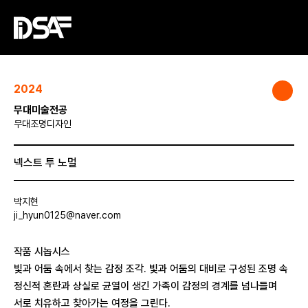
2024
무대미술전공
무대조명디자인
넥스트 투 노멀
박지현
ji_hyun0125@naver.com
작품 시놉시스
빛과 어둠 속에서 찾는 감정 조각. 빛과 어둠의 대비로 구성된 조명 속
정신적 혼란과 상실로 균열이 생긴 가족이 감정의 경계를 넘나들며
서로 치유하고 찾아가는 여정을 그린다.