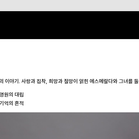
의 이야기. 사랑과 집착, 희망과 절망이 얽힌 에스메랄다와 그녀를 
 영원의 대립
 기억의 흔적