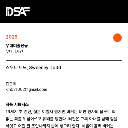
2025
무대미술전공
무대디자인
스위니 토드, Sweeney Todd
김준희
kjh021002@gmail.com
작품 시놉시스
19세기 초 런던, 젊은 이발사 벤저민 바커는 터핀 판사의 음모로 죄
없는 죄를 뒤집어쓰고 유배를 당한다. 터핀은 그의 아내를 탐해 집을
빼앗고 어린 딸 조안나까지 손에 넣으려 한다. 세월이 흘러 바커는