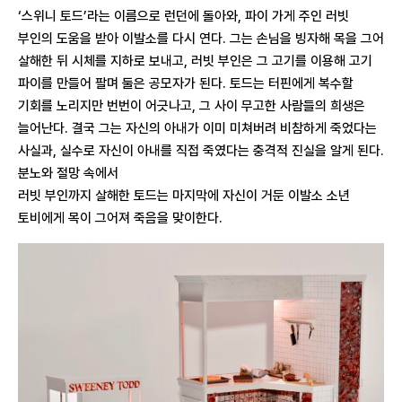
‘스위니 토드’라는 이름으로 런던에 돌아와, 파이 가게 주인 러빗
부인의 도움을 받아 이발소를 다시 연다. 그는 손님을 빙자해 목을 그어
살해한 뒤 시체를 지하로 보내고, 러빗 부인은 그 고기를 이용해 고기
파이를 만들어 팔며 둘은 공모자가 된다. 토드는 터핀에게 복수할
기회를 노리지만 번번이 어긋나고, 그 사이 무고한 사람들의 희생은
늘어난다. 결국 그는 자신의 아내가 이미 미쳐버려 비참하게 죽었다는
사실과, 실수로 자신이 아내를 직접 죽였다는 충격적 진실을 알게 된다.
분노와 절망 속에서
러빗 부인까지 살해한 토드는 마지막에 자신이 거둔 이발소 소년
토비에게 목이 그어져 죽음을 맞이한다.