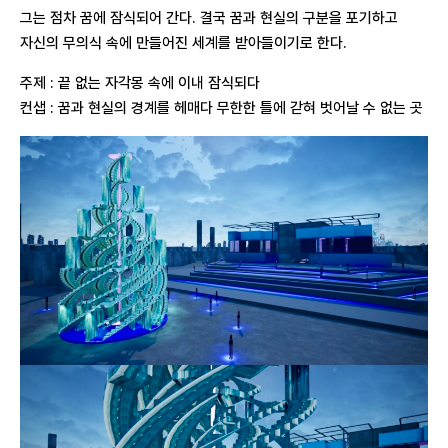
그는 점차 꿈에 잠식되어 간다. 결국 꿈과 현실의 구분을 포기하고
자신의 무의식 속에 만들어진 세계를 받아들이기로 한다.
주제 : 끝 없는 자각몽 속에 이내 잠식되다
컨샙 : 꿈과 현실의 경계를 헤매다 무한한 틀에 갇혀 벗어날 수 없는 곳