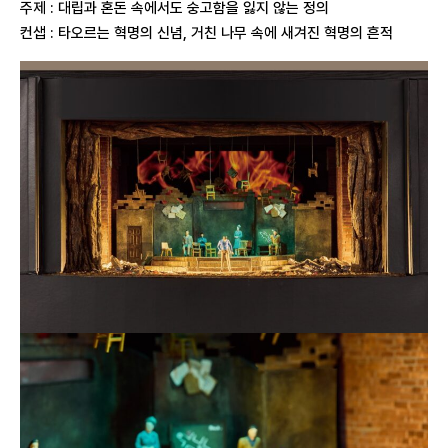
주제 : 대립과 혼돈 속에서도 숭고함을 잃지 않는 정의
컨샙 : 타오르는 혁명의 신념, 거친 나무 속에 새겨진 혁명의 흔적