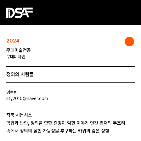
2024
무대미술전공
무대디자인
정의의 사람들
염현령
sty2010@naver.com
작품 시놉시스
억압과 반란, 정의를 향한 갈망이 얽힌 이야기 인간 존재의 부조리
속에서 정의의 실현 가능성을 추구하는 카뮈의 깊은 성찰