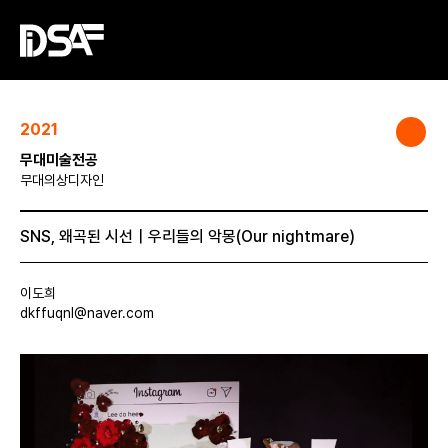
2021
무대미술전공
무대의상디자인
SNS, 왜곡된 시선｜우리들의 악몽(Our nightmare)
이도희
dkffuqnl@naver.com