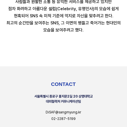
사람들과 원활한 소통 등 유익한 서비스를 제공하고 있지만
점차 화려하고 아름다운 셀럽(Celebrity, 유명인사)의 모습에 쉽게
현혹되어 SNS 속 미적 기준에 억지로 자신을 맞추려고 한다.
최고의 순간만을 보여주는 SNS, 그 이면의 병들고 죽어가는 현대인의
모습을 보여주려고 했다.
CONTACT
서울특별시 종로구 홍지문2길 20 상명대학교
대외협력처 커뮤니케이션팀
DiSAF@sangmyung.kr
02-2287-5199