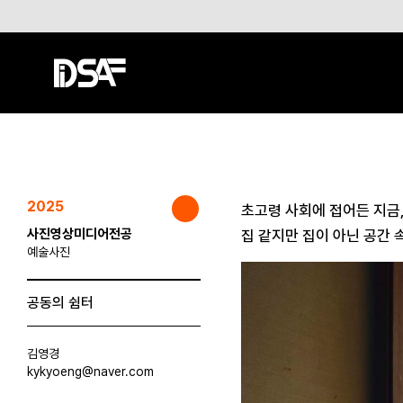
2025
초고령 사회에 접어든 지금
사진영상미디어전공
집 같지만 집이 아닌 공간
예술사진
공동의 쉼터
김영경
kykyoeng@naver.com