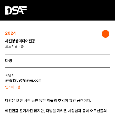
2024
사진영상미디어전공
포토저널리즘
다방
서민지
awls1359@naver.com
인스타그램
다방은 오랜 시간 동안 많은 이들의 추억이 쌓인 공간이다.
예전만큼 활기차진 않지만, 다방을 지켜온 사장님과 동네 어르신들의