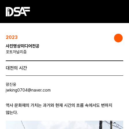
2023
사진영상미디어전공
포토저널리즘
대전의 시간
왕진웅
jwking0704@naver.com
역사 문화재의 가치는 과거와 현재 시간의 흐름 속에서도 변하지
않는다.