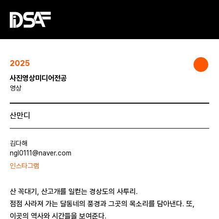
2025
사진영상미디어전공
영상
산만디
김다해
ngl0111@naver.com
인스타그램
산 꼭대기, 산고개를 일컫는 경상도의 사투리.
점점 사라져 가는 달동네의 풍경과 그곳의 목소리를 담아낸다. 또,
이곳의 역사와 시간들을 보여준다.