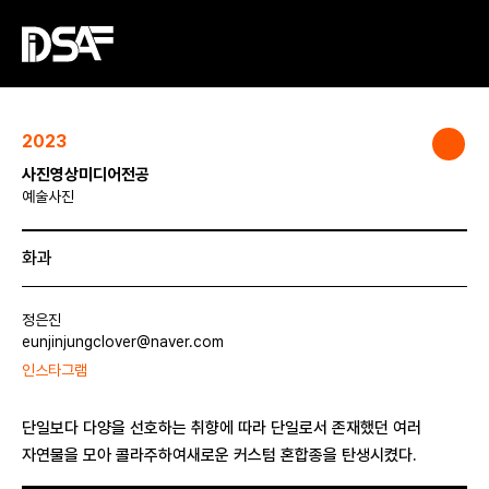
2023
사진영상미디어전공
예술사진
화과
정은진
eunjinjungclover@naver.com
인스타그램
단일보다 다양을 선호하는 취향에 따라 단일로서 존재했던 여러
자연물을 모아 콜라주하여새로운 커스텀 혼합종을 탄생시켰다.