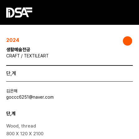
2024
생활예술전공
CRAFT / TEXTILEART
단,계
김은해
goccc6251@naver.com
단,계
Wood, thread
800 X 120 X 2100