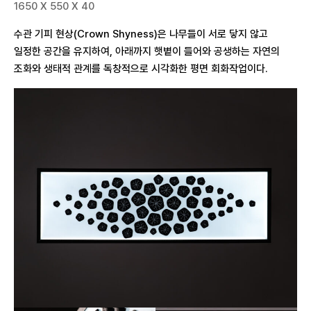
1650 X 550 X 40
수관 기피 현상(Crown Shyness)은 나무들이 서로 닿지 않고
일정한 공간을 유지하여, 아래까지 햇볕이 들어와 공생하는 자연의
조화와 생태적 관계를 독창적으로 시각화한 평면 회화작업이다.