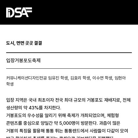
도시, 면면 곳곳 결결
입장거봉포도축제
커뮤니케이션디자인전공 임유진 학생, 김효리 학생, 이수연 학생, 임현아
학생
입장 지역은 국내 최초이자 전국 최대 규모의 거봉포도 재배지로, 전체
생산량의 약 43%를 차지한다.
거봉포도의 우수성을 알리기 위해 축제가 개최되었으며, 체험형
콘텐츠를 중심으로 양일간 약 5,000명이 방문한다. 과즙이 많은
거봉의 특징을 활용해 통통 튀는 통통랜드에서 사람들이 다같이 모여