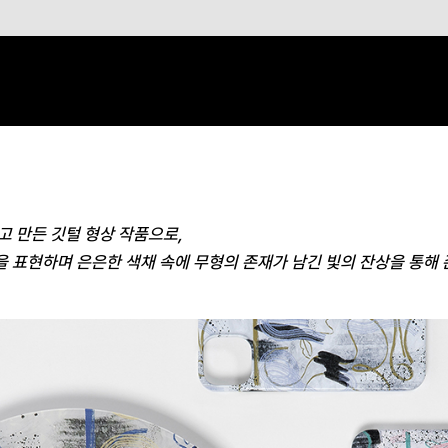
고 만든 깃털 형상 작품으로,
 표현하며 은은한 색채 속에 무형의 존재가 남긴 빛의 잔상을 통해