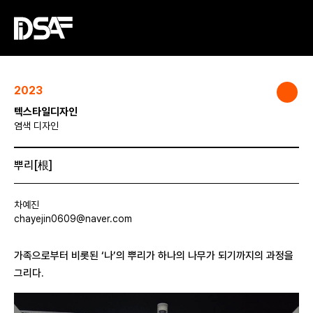
2023
텍스타일디자인
염색 디자인
뿌리[根]
차예진
chayejin0609@naver.com
가족으로부터 비롯된 ‘나’의 뿌리가 하나의 나무가 되기까지의 과정을
그리다.