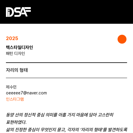
2025
텍스타일디자인
패턴 디자인
자리의 형태
제수민
oeeeee7@naver.com
인스타그램
동양 산의 정신적 중심 의미를 아홉 가지 마음에 담아 고스란히
표현하였다.
삶의 진정한 중심이 무엇인지 묻고, 각자의 ‘자리의 형태’를
발견하도록