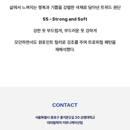
삶에서 느껴지는 행복과 기쁨을 강렬한 색채로 담아낸 트위드 원단
SS – Strong and Soft
강한 듯 부드럽게, 부드러운 듯 강하게
모던하면서도 원포인트 컬러로 강조를 주며 트로피컬 패턴을
재해석했다.
CONTACT
서울특별시 종로구 홍지문2길 20 상명대학교
대외협력처 커뮤니케이션팀