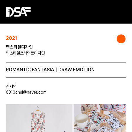
2021
텍스타일디자인
텍스타일프러덕트디자인
ROMANTIC FANTASIAㅣDRAW EMOTION
김서연
0310chsl@naver.com