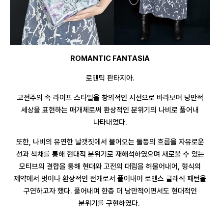
ROMANTIC FANTASIA
로맨틱 판타지아.
고전주의 속 라이프 스타일을 창의적인 시선으로 바라보며 낭만적
세상을 표현하는 매개체로써 환상적인 분위기의 나비로 풀어내
나타내었다.
또한, 나비의 유연한 날갯짓에서 불어오는 돌풍의 흐름을 자유로운
선과 색채를 통해 현대적 분위기로 재해석하였으며 새로울 수 있는
모티브의 결합을 통해 현대와 고전의 대립을 허물어내어, 형식의
제약에서 벗어나 환상적인 전개로서 풀어내어 로맨스 클래식 패턴을
구연하고자 했다. 풀어내며 한층 더 낭만적이면서도 현대적인
분위기를 구현하였다.