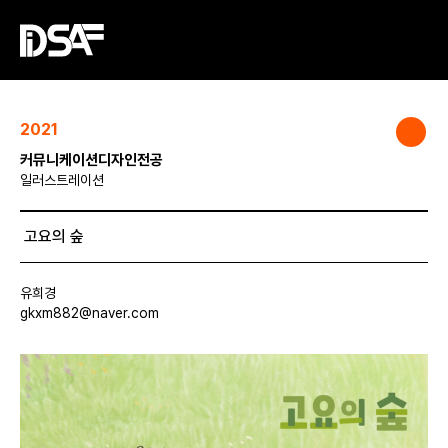
2021
커뮤니케이션디자인전공
일러스트레이션
고요의 숲
유희경
gkxm882@naver.com